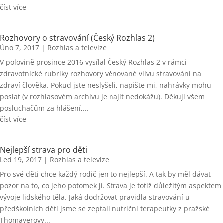
číst více
Rozhovory o stravování (Český Rozhlas 2)
Úno 7, 2017
|
Rozhlas a televize
V polovině prosince 2016 vysílal Český Rozhlas 2 v rámci
zdravotnické rubriky rozhovory věnované vlivu stravování na
zdraví člověka. Pokud jste neslyšeli, napište mi, nahrávky mohu
poslat (v rozhlasovém archivu je najít nedokážu). Děkuji všem
posluchačům za hlášení,...
číst více
Nejlepší strava pro děti
Led 19, 2017
|
Rozhlas a televize
Pro své děti chce každý rodič jen to nejlepší. A tak by měl dávat
pozor na to, co jeho potomek jí. Strava je totiž důležitým aspektem
vývoje lidského těla. Jaká dodržovat pravidla stravování u
předškolních dětí jsme se zeptali nutriční terapeutky z pražské
Thomayerovy...