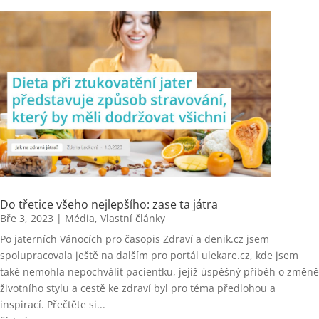
Do třetice všeho nejlepšího: zase ta játra
Bře 3, 2023
|
Média
,
Vlastní články
Po jaterních Vánocích pro časopis Zdraví a denik.cz jsem
spolupracovala ještě na dalším pro portál ulekare.cz, kde jsem
také nemohla nepochválit pacientku, jejíž úspěšný příběh o změně
životního stylu a cestě ke zdraví byl pro téma předlohou a
inspirací. Přečtěte si...