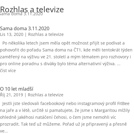
Rozhlas a televize
Sama doma 3.11.2020
Lis 13, 2020
|
Rozhlas a televize
Po několika letech jsem měla opět možnost přijít se podívat a
pohovořit do pořadu Sama doma na ČT1, kde měli tentokrát týden
zaměřený na výživu ve 21. století a mým tématem pro rozhovory i
pro online poradnu s diváky bylo téma alternativní výživa. ...
číst více
O 10 let mladší
Říj 21, 2019
|
Rozhlas a televize
Jestli jste sledovali facebookový nebo instagramový profil FitBee
na jaře a v létě, určitě si pamatujete, že jsme s Margaritou mlžily
ohledně jakéhosi natáčení čehosi, o čem jsme nemohli víc
prozradit. Tak teď už můžeme. Pořad už je připravený a přesně
ve...