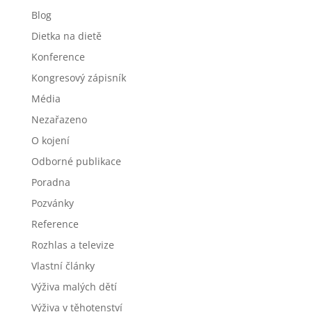
Blog
Dietka na dietě
Konference
Kongresový zápisník
Média
Nezařazeno
O kojení
Odborné publikace
Poradna
Pozvánky
Reference
Rozhlas a televize
Vlastní články
Výživa malých dětí
Výživa v těhotenství