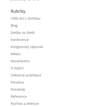
Rubriky
1000 dní s Aničkou
Blog
Dietka na dietě
Konference
Kongresový zápisník
Média
Nezařazeno
O kojení
Odborné publikace
Poradna
Pozvánky
Reference
Rozhlas a televize