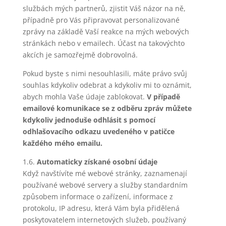
službách mých partnerů, zjistit Váš názor na ně,
případně pro Vás připravovat personalizované
zprávy na základě Vaší reakce na mých webových
stránkách nebo v emailech. Účast na takovýchto
akcích je samozřejmě dobrovolná.
Pokud byste s nimi nesouhlasili, máte právo svůj
souhlas kdykoliv odebrat a kdykoliv mi to oznámit,
abych mohla Vaše údaje zablokovat.
V případě
emailové komunikace se z odběru zpráv můžete
kdykoliv jednoduše odhlásit s pomocí
odhlašovacího odkazu uvedeného v patičce
každého mého emailu.
1.6.
Automaticky získané osobní údaje
Když navštívíte mé webové stránky, zaznamenají
používané webové servery a služby standardním
způsobem informace o zařízení, informace z
protokolu, IP adresu, která Vám byla přidělená
poskytovatelem internetových služeb, používaný