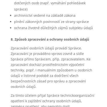
dotčených osob (např. vymáhání pohledávek
správce)
archivnictví vedené na základě zákona
plnění zákonných povinností ze strany správce
ochrana životně důležitých zájmů subjektu údajů
8. Způsob zpracování a ochrany osobních údajů
Zpracování osobních údajů provádí Správce.
Zpracování je prováděno vprovo zovně a sídle
Správce přímo Správcem, příp. zpracovatelem. Ke
zpracování dochází prostřednictvím výpočetní
techniky, popř. i manuálním způsobem u osobních
údajů v listinné podobě za dodržení všech
bezpečnostních zásad pro správu a zpracování
osobních údajů.
Za tímto účelem přijal Správce technickoorganizační
opatření k zajištění ochrany osobních údajů,
zejména opatření, aby nemohlo dojít