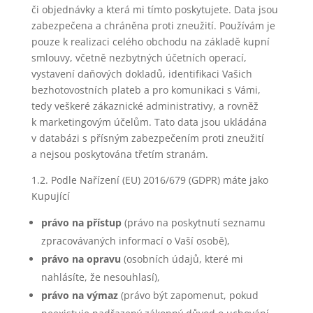
či objednávky a která mi tímto poskytujete. Data jsou
zabezpečena a chráněna proti zneužití. Používám je
pouze k realizaci celého obchodu na základě kupní
smlouvy, včetně nezbytných účetních operací,
vystavení daňových dokladů, identifikaci Vašich
bezhotovostních plateb a pro komunikaci s Vámi,
tedy veškeré zákaznické administrativy, a rovněž
k marketingovým účelům. Tato data jsou ukládána
v databázi s přísným zabezpečením proti zneužití
a nejsou poskytována třetím stranám.
1.2. Podle Nařízení (EU) 2016/679 (GDPR) máte jako
Kupující
právo na přístup
(právo na poskytnutí seznamu
zpracovávaných informací o Vaší osobě),
právo na opravu
(osobních údajů, které mi
nahlásíte, že nesouhlasí),
právo na výmaz
(právo být zapomenut, pokud