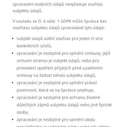
zpracování osobních údajů nevyžaduje souhlas
subjektu údajů.
V souladu se čl. 6 odst. 1 GDPR může Správce bez
souhlasu subjektu údajů zpracovávat tyto údaje:
subjekt údajů udělil souhlas pro jeden či více
konkrétních účelů,
zpracování je nezbytné pro splnění smlouvy, jejíž
smluvní stranou je subjekt údajů, nebo pro
provedení opatření přijatých před uzavřením
smlouvy na žádost tohoto subjektu údajů,
zpracování je nezbytné pro splnění právní
povinnosti, která se na Správce vztahuje,
zpracování je nezbytné pro ochranu životně
důležitých zájmů subjektu údajů nebo jiné fyzické
osoby,
zpracování je nezbytné pro splnění úkolu
prováděného ve veřejném zájmu nebo při výkonu