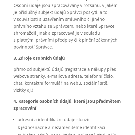
Osobní údaje jsou zpracovávány v rozsahu, v jakém
je příslušný subjekt údajů Správci poskytl, a to
v souvislosti s uzavřením smluvního či jiného
právního vztahu se Správcem, nebo které Správce
shromáždil jinak a zpracovává je v souladu
s platnými právními předpisy či k plnění zákonných
povinností Správce.
3. Zdroje osobních údajů
přímo od subjektů údajů (registrace a nákupy přes
webové stránky, e-mailová adresa, telefonní číslo,
chat, kontaktní formulář na webu, sociální sítě,
vizitky aj.)
4. Kategorie osobních údajů, které jsou předmětem
zpracování
adresní a identifikační údaje sloužící
k jednoznačné a nezaměnitelné identifikaci