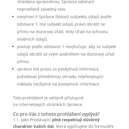
shledána oprávněnou, Správce odstraní
neprodleně závadný stav.
nevyhoví-li Správce žádosti subjektu údajů podle
odstavce 1, má subjekt údajů právo obrátit se
přímo na dozorový úřad, tedy Úřad na ochranu
osobních údajů.
postup podle odstavce 1 nevylučuje, aby se subjekt
údajů obrátil se svým podnětem na dozorový úřad
přímo.
správce má právo za poskytnutí informace
požadovat přiměřenou úhradu nepřevyšující
náklady nezbytné na poskytnutí informace.
Toto prohlášení je veřejně přístupné
na internetových stránkách Správce.
Co pro Vás z tohoto prohlášení vyplývá?
1.1. Jako Prodávající
plně respektuji důvěrný
charakter Vašich dat
, která vyplňujete do formuláře