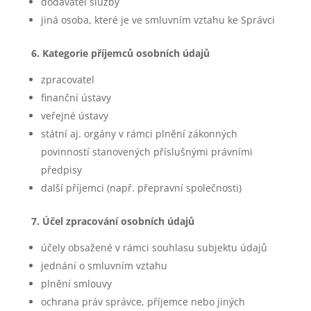
dodavatel služby
jiná osoba, které je ve smluvním vztahu ke Správci
6. Kategorie příjemců osobních údajů
zpracovatel
finanční ústavy
veřejné ústavy
státní aj. orgány v rámci plnění zákonných
povinností stanovených příslušnými právními
předpisy
další příjemci (např. přepravní společnosti)
7. Účel zpracování osobních údajů
účely obsažené v rámci souhlasu subjektu údajů
jednání o smluvním vztahu
plnění smlouvy
ochrana práv správce, příjemce nebo jiných