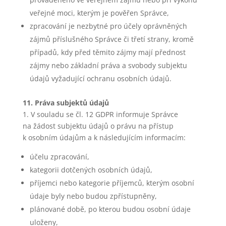
veřejné moci, kterým je pověřen Správce,
zpracování je nezbytné pro účely oprávněných
zájmů příslušného Správce či třetí strany, kromě
případů, kdy před těmito zájmy mají přednost
zájmy nebo základní práva a svobody subjektu
údajů vyžadující ochranu osobních údajů.
11. Práva subjektů údajů
1. V souladu se čl. 12 GDPR informuje Správce
na žádost subjektu údajů o právu na přístup
k osobním údajům a k následujícím informacím:
účelu zpracování,
kategorii dotčených osobních údajů,
příjemci nebo kategorie příjemců, kterým osobní
údaje byly nebo budou zpřístupněny,
plánované době, po kterou budou osobní údaje
uloženy,