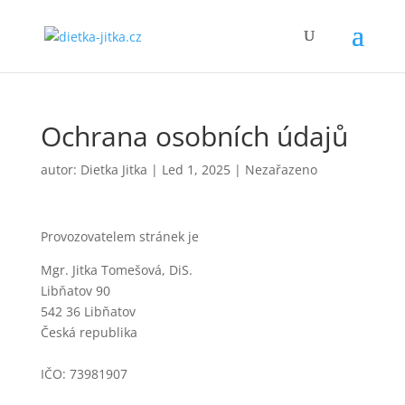
Ochrana osobních údajů
autor:
Dietka Jitka
|
Led 1, 2025
|
Nezařazeno
Provozovatelem stránek je
Mgr. Jitka Tomešová, DiS.
Libňatov 90
542 36 Libňatov
Česká republika
IČO: 73981907