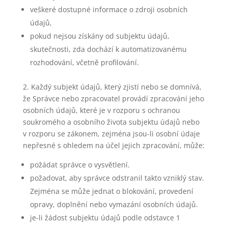
veškeré dostupné informace o zdroji osobních
údajů,
pokud nejsou získány od subjektu údajů,
skutečnosti, zda dochází k automatizovanému
rozhodování, včetně profilování.
2. Každý subjekt údajů, který zjistí nebo se domnívá,
že Správce nebo zpracovatel provádí zpracování jeho
osobních údajů, které je v rozporu s ochranou
soukromého a osobního života subjektu údajů nebo
v rozporu se zákonem, zejména jsou-li osobní údaje
nepřesné s ohledem na účel jejich zpracování, může:
požádat správce o vysvětlení.
požadovat, aby správce odstranil takto vzniklý stav.
Zejména se může jednat o blokování, provedení
opravy, doplnění nebo vymazání osobních údajů.
je-li žádost subjektu údajů podle odstavce 1