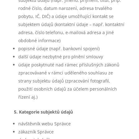
subjektu údajů (např. jméno, příjmení, titul, příp.
rodné číslo, datum narození, adresa trvalého
pobytu, IČ, DIČ) a údaje umožňující kontakt se
subjektem údajů (kontaktní údaje – např. kontaktní
adresa, číslo telefonu, e-mailová adresa a jiné
obdobné informace)
popisné údaje (např. bankovní spojení)
další údaje nezbytné pro plnění smlouvy
údaje poskytnuté nad rámec příslušných zákonů
zpracovávané v rámci uděleného souhlasu ze
strany subjektu údajů (zpracování fotografií,
použití osobních údajů za účelem personálních
řízení aj.)
5. Kategorie subjektů údajů
návštěvník webu Správce
zákazník Správce