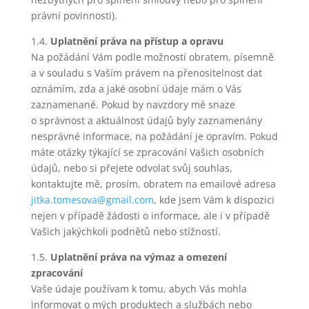
právní povinnosti).
1.4.
Uplatnění práva na přístup a opravu
Na požádání Vám podle možností obratem, písemně
a v souladu s Vaším právem na přenositelnost dat
oznámím, zda a jaké osobní údaje mám o Vás
zaznamenané. Pokud by navzdory mé snaze
o správnost a aktuálnost údajů byly zaznamenány
nesprávné informace, na požádání je opravím. Pokud
máte otázky týkající se zpracování Vašich osobních
údajů, nebo si přejete odvolat svůj souhlas,
kontaktujte mě, prosím, obratem na emailové adresa
jitka.tomesova@gmail.com
, kde jsem Vám k dispozici
nejen v případě žádosti o informace, ale i v případě
Vašich jakýchkoli podnětů nebo stížností.
1.5.
Uplatnění práva na výmaz a omezení
zpracování
Vaše údaje používam k tomu, abych Vás mohla
informovat o mých produktech a službách nebo