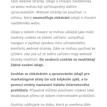
části webové stránky. Údaje o chování návštěvníka
na webu mohou být zpřístupněny dalším
zpracovatelům. Webové stránky lze používat i v
režimu, který
neumožňuje získávání
údajů o chování
návštěvníků webu.
Údaje o Vašem chování se mohou ukládat jako malé
soubory cookies ve Vašem zařízení, usnadňují
navigaci a zajišťují vysokou míru uživatelského
komfortu webové stránky. Dále se mohou využívat ke
zjištění, zda jste už ze svého zařízení moje webové
stránky navštívili.
Do souborů cookies se neukládají
žádné osobní údaje.
Souhlas se získáváním a zpracováním údajů pro
marketingové účely lze vzít kdykoliv zpět, a to
pomocí změny nastavení Vašeho internetového
prohlížeče.
Případně můžete používání cookies také
deaktivovat přímo ve Vašem internetovém prohlížeči.
Souhlas udělujete na dobu, která je uvedena dále