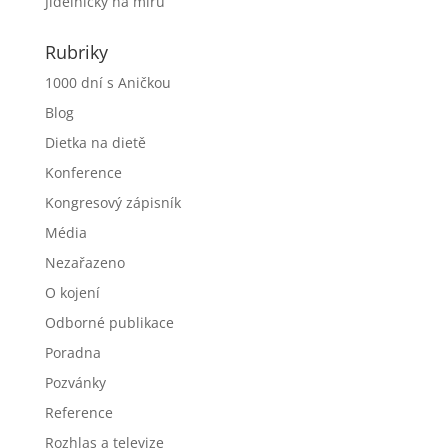
Jídelníčky na míru
Rubriky
1000 dní s Aničkou
Blog
Dietka na dietě
Konference
Kongresový zápisník
Média
Nezařazeno
O kojení
Odborné publikace
Poradna
Pozvánky
Reference
Rozhlas a televize