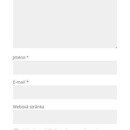
Jméno
*
E-mail
*
Webová stránka