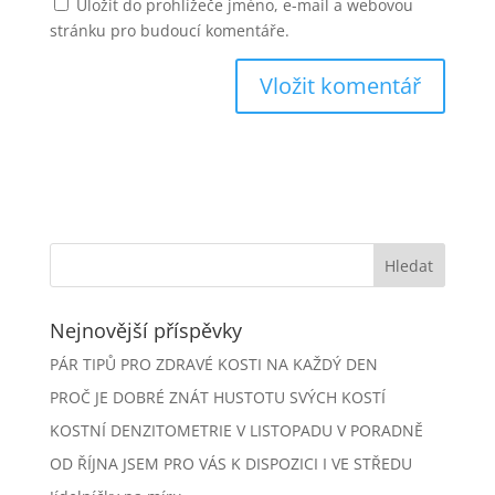
Uložit do prohlížeče jméno, e-mail a webovou
stránku pro budoucí komentáře.
Nejnovější příspěvky
PÁR TIPŮ PRO ZDRAVÉ KOSTI NA KAŽDÝ DEN
PROČ JE DOBRÉ ZNÁT HUSTOTU SVÝCH KOSTÍ
KOSTNÍ DENZITOMETRIE V LISTOPADU V PORADNĚ
OD ŘÍJNA JSEM PRO VÁS K DISPOZICI I VE STŘEDU