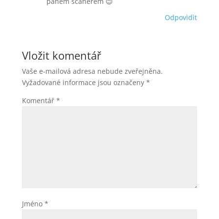
panem scanerem 😉
Odpovìdìt
Vložit komentář
Vaše e-mailová adresa nebude zveřejněna.
Vyžadované informace jsou označeny
*
Komentář
*
Jméno
*