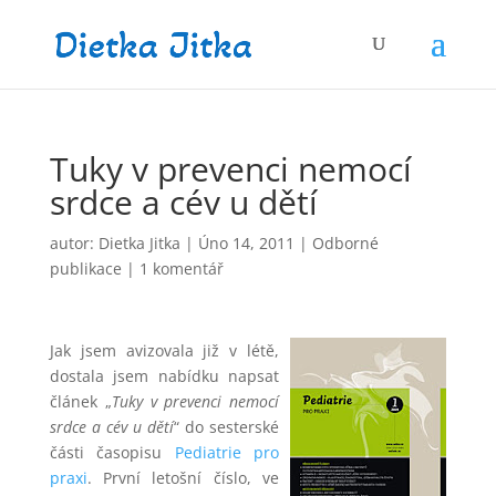
Tuky v prevenci nemocí
srdce a cév u dětí
autor:
Dietka Jitka
|
Úno 14, 2011
|
Odborné
publikace
|
1 komentář
Jak jsem avizovala již v létě,
dostala jsem nabídku napsat
článek „
Tuky v prevenci nemocí
srdce a cév u dětí
“ do sesterské
části časopisu
Pediatrie pro
praxi
. První letošní číslo, ve