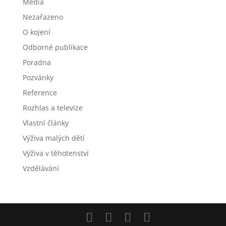
Média
Nezařazeno
O kojení
Odborné publikace
Poradna
Pozvánky
Reference
Rozhlas a televize
Vlastní články
Výživa malých dětí
Výživa v těhotenství
Vzdělávání