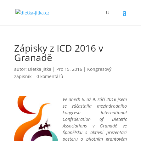
Zápisky z ICD 2016 v
Granadě
autor:
Dietka Jitka
|
Pro 15, 2016
|
Kongresový
zápisník
|
0 komentářů
Ve dnech 6. až 9. září 2016 jsem
se zúčastnila mezinárodního
kongresu International
Confederation of Dietetic
Associations v Granadě ve
Španělsku s aktivní prezentací
posteru o pilotním grantovém