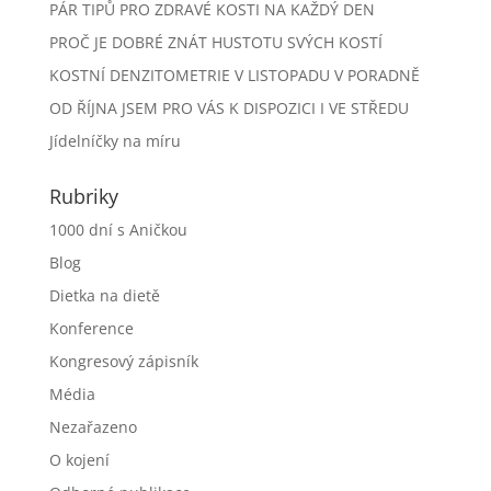
PÁR TIPŮ PRO ZDRAVÉ KOSTI NA KAŽDÝ DEN
PROČ JE DOBRÉ ZNÁT HUSTOTU SVÝCH KOSTÍ
KOSTNÍ DENZITOMETRIE V LISTOPADU V PORADNĚ
OD ŘÍJNA JSEM PRO VÁS K DISPOZICI I VE STŘEDU
Jídelníčky na míru
Rubriky
1000 dní s Aničkou
Blog
Dietka na dietě
Konference
Kongresový zápisník
Média
Nezařazeno
O kojení