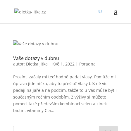
Vaše dotazy v dubnu
autor:
Dietka Jitka
|
Kvě 1, 2022
|
Poradna
Prosím, začaly mi teď hodně padat vlasy. Pomůže mi
úprava jídelníčku, aby to přešlo? Vlasy běžně víc
padají na jaře a na podzim, takže to u Vás může být i
současným ročním obdobím. Z výživy si můžete
pomoci také především kombinací selen a zinek,
biotin, vitamíny C a...