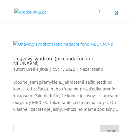
Únavový syndrom (pro nadační fond
NEÚNAVNÍ)
autor:
Dietka Jitka
|
Čvc 1, 2022
|
Nezařazeno
Dlouho jsem přemýšlela, jak vlastně začít. Jestli od
konce, od začátku, nebo třeba od prostředka prvním
kolapsem. Pak mi došlo, že konec je jasný – stanovení
diagnózy ME/CFS. Takže tahle cesta nemá smysl. On
vlastně i začátek je jasný. Mnozí ho máme společný...