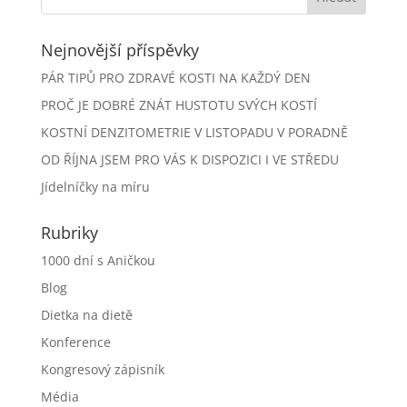
Nejnovější příspěvky
PÁR TIPŮ PRO ZDRAVÉ KOSTI NA KAŽDÝ DEN
PROČ JE DOBRÉ ZNÁT HUSTOTU SVÝCH KOSTÍ
KOSTNÍ DENZITOMETRIE V LISTOPADU V PORADNĚ
OD ŘÍJNA JSEM PRO VÁS K DISPOZICI I VE STŘEDU
Jídelníčky na míru
Rubriky
1000 dní s Aničkou
Blog
Dietka na dietě
Konference
Kongresový zápisník
Média