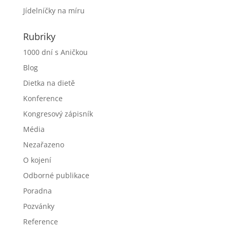
Jídelníčky na míru
Rubriky
1000 dní s Aničkou
Blog
Dietka na dietě
Konference
Kongresový zápisník
Média
Nezařazeno
O kojení
Odborné publikace
Poradna
Pozvánky
Reference