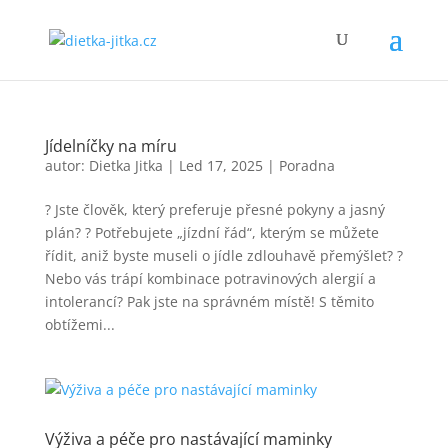
Jídelníčky na míru
autor:
Dietka Jitka
|
Led 17, 2025
|
Poradna
? Jste člověk, který preferuje přesné pokyny a jasný
plán? ? Potřebujete „jízdní řád“, kterým se můžete
řídit, aniž byste museli o jídle zdlouhavě přemýšlet? ?
Nebo vás trápí kombinace potravinových alergií a
intolerancí? Pak jste na správném místě! S těmito
obtížemi...
Výživa a péče pro nastávající maminky