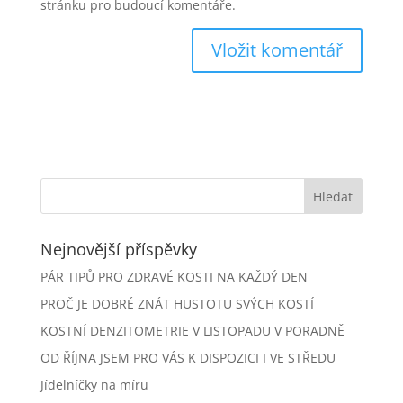
stránku pro budoucí komentáře.
Nejnovější příspěvky
PÁR TIPŮ PRO ZDRAVÉ KOSTI NA KAŽDÝ DEN
PROČ JE DOBRÉ ZNÁT HUSTOTU SVÝCH KOSTÍ
KOSTNÍ DENZITOMETRIE V LISTOPADU V PORADNĚ
OD ŘÍJNA JSEM PRO VÁS K DISPOZICI I VE STŘEDU
Jídelníčky na míru