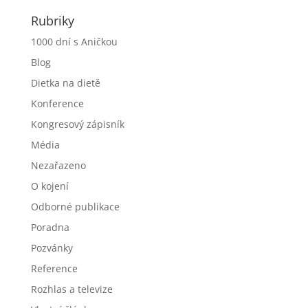
Rubriky
1000 dní s Aničkou
Blog
Dietka na dietě
Konference
Kongresový zápisník
Média
Nezařazeno
O kojení
Odborné publikace
Poradna
Pozvánky
Reference
Rozhlas a televize