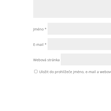
Jméno
*
E-mail
*
Webová stránka
Uložit do prohlížeče jméno, e-mail a webo