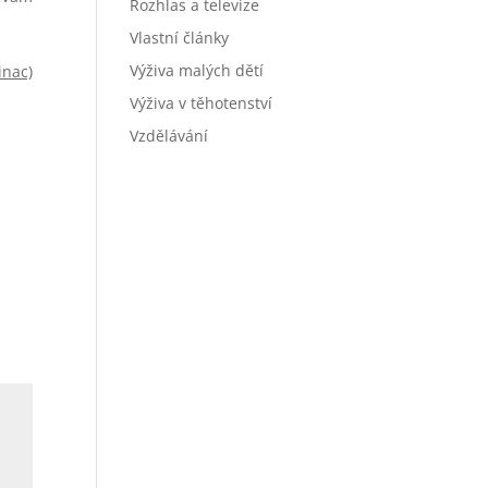
Rozhlas a televize
Vlastní články
Výživa malých dětí
inac)
Výživa v těhotenství
Vzdělávání