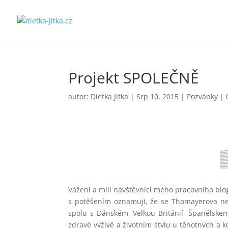
Projekt SPOLEČNĚ
autor:
Dietka Jitka
|
Srp 10, 2015
|
Pozvánky
|
Vážení a milí návštěvníci mého pracovního bl
s potěšením oznamuji, že se Thomayerova nem
spolu s Dánském, Velkou Británií, Španělske
zdravé výživě a životním stylu u těhotných a 