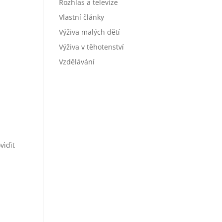
Rozhlas a televize
Vlastní články
Výživa malých dětí
Výživa v těhotenství
Vzdělávání
vìdìt