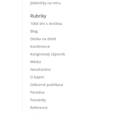
Jídelníčky na míru
Rubriky
1000 dní s Aničkou
Blog
Dietka na dietě
Konference
Kongresový zápisník
Média
Nezařazeno
O kojení
Odborné publikace
Poradna
Pozvánky
Reference