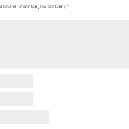
žadované informace jsou označeny
*