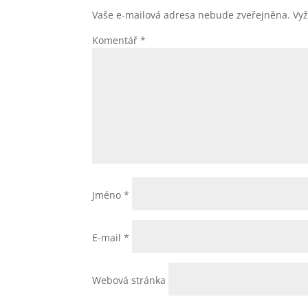
Vaše e-mailová adresa nebude zveřejněna.
Vy
Komentář
*
Jméno
*
E-mail
*
Webová stránka