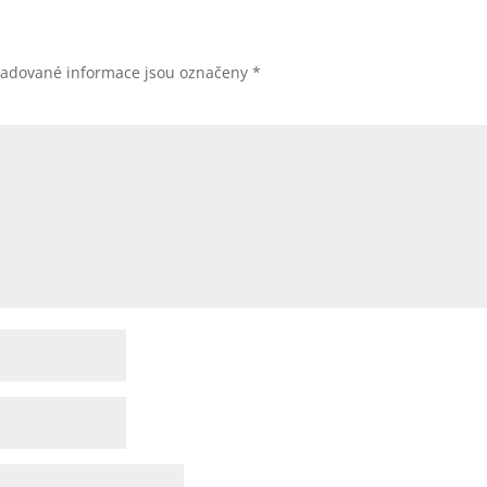
žadované informace jsou označeny
*