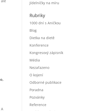
 ale
Jídelníčky na míru
Rubriky
1000 dní s Aničkou
Blog
Dietka na dietě
Konference
Kongresový zápisník
Média
Nezařazeno
O kojení
o,
Odborné publikace
Poradna
Pozvánky
Reference
 A