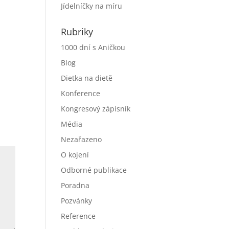
Jídelníčky na míru
Rubriky
1000 dní s Aničkou
Blog
Dietka na dietě
Konference
Kongresový zápisník
Média
Nezařazeno
O kojení
Odborné publikace
Poradna
Pozvánky
Reference