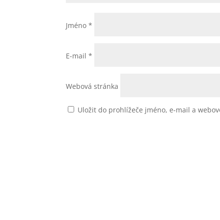
Jméno
*
E-mail
*
Webová stránka
Uložit do prohlížeče jméno, e-mail a webo