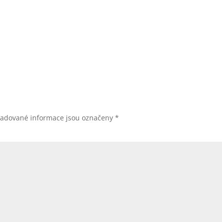
žadované informace jsou označeny
*