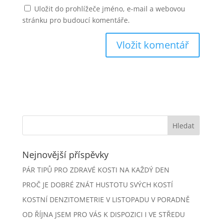
Uložit do prohlížeče jméno, e-mail a webovou
stránku pro budoucí komentáře.
Nejnovější příspěvky
PÁR TIPŮ PRO ZDRAVÉ KOSTI NA KAŽDÝ DEN
PROČ JE DOBRÉ ZNÁT HUSTOTU SVÝCH KOSTÍ
KOSTNÍ DENZITOMETRIE V LISTOPADU V PORADNĚ
OD ŘÍJNA JSEM PRO VÁS K DISPOZICI I VE STŘEDU