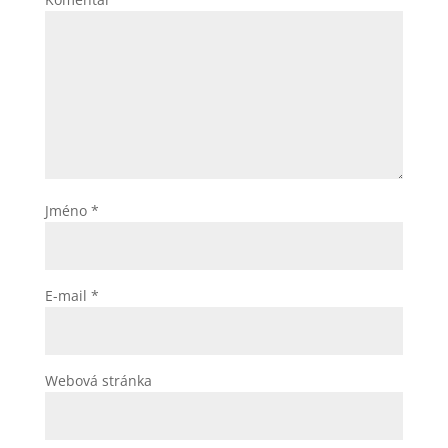
Jméno
*
E-mail
*
Webová stránka