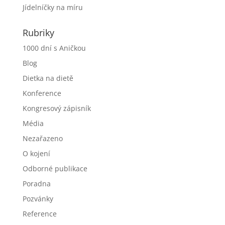
Jídelníčky na míru
Rubriky
1000 dní s Aničkou
Blog
Dietka na dietě
Konference
Kongresový zápisník
Média
Nezařazeno
O kojení
Odborné publikace
Poradna
Pozvánky
Reference