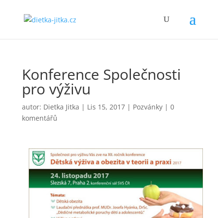
Konference Společnosti
pro výživu
autor:
Dietka Jitka
|
Lis 15, 2017
|
Pozvánky
|
0
komentářů