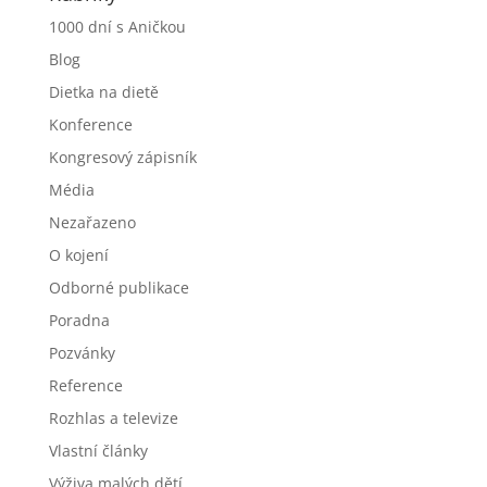
1000 dní s Aničkou
Blog
Dietka na dietě
Konference
Kongresový zápisník
Média
Nezařazeno
O kojení
Odborné publikace
Poradna
Pozvánky
Reference
Rozhlas a televize
Vlastní články
Výživa malých dětí