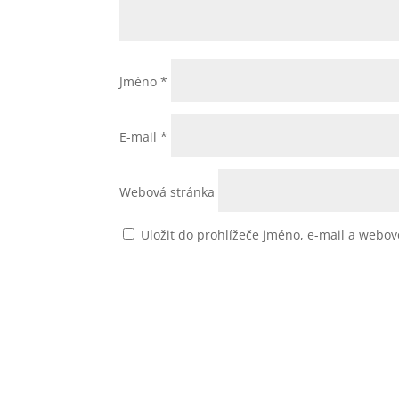
Jméno
*
E-mail
*
Webová stránka
Uložit do prohlížeče jméno, e-mail a webo