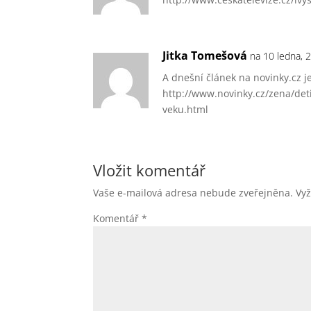
Jitka Tomešová
na 10 ledna, 
A dnešní článek na novinky.cz j
http://www.novinky.cz/zena/det
veku.html
Vložit komentář
Vaše e-mailová adresa nebude zveřejněna.
Vy
Komentář
*