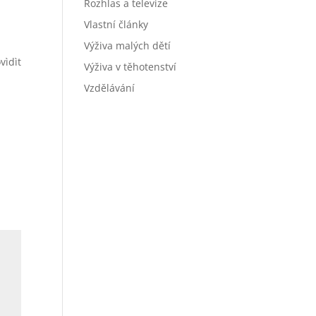
Rozhlas a televize
Vlastní články
Výživa malých dětí
vìdìt
Výživa v těhotenství
Vzdělávání