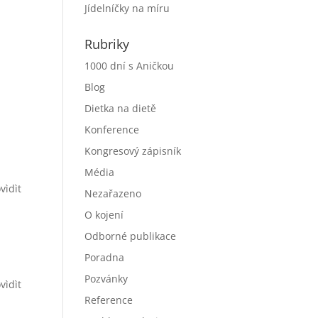
Jídelníčky na míru
Rubriky
1000 dní s Aničkou
Blog
Dietka na dietě
Konference
Kongresový zápisník
Média
vìdìt
Nezařazeno
O kojení
Odborné publikace
Poradna
Pozvánky
vìdìt
Reference