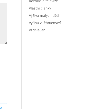
Rozhlas a televize
Vlastní články
Výživa malých dětí
Výživa v těhotenství
Vzdělávání