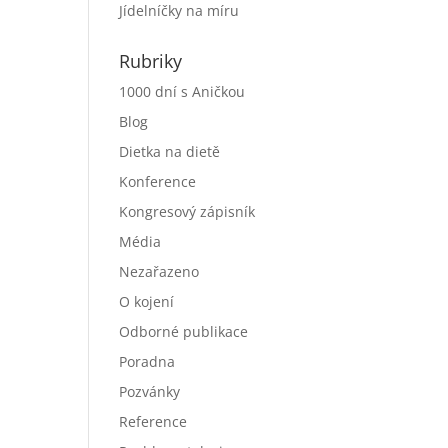
Jídelníčky na míru
Rubriky
1000 dní s Aničkou
Blog
Dietka na dietě
Konference
Kongresový zápisník
Média
Nezařazeno
O kojení
Odborné publikace
Poradna
Pozvánky
Reference