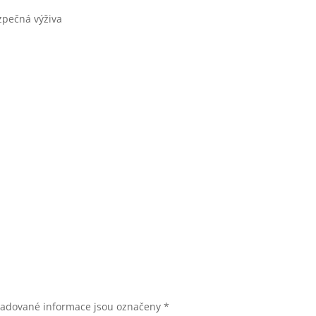
pečná výživa
žadované informace jsou označeny
*