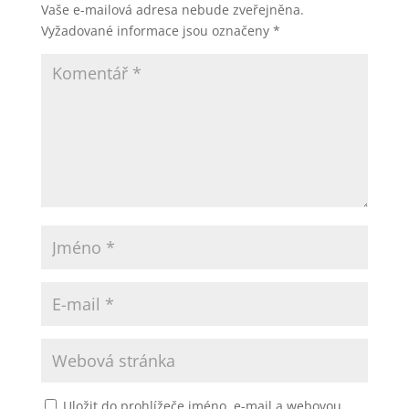
Vaše e-mailová adresa nebude zveřejněna.
o
er
p
Vyžadované informace jsou označeny
*
k
Uložit do prohlížeče jméno, e-mail a webovou