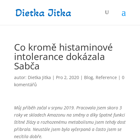
Co kromě histaminové
intolerance dokázala
Sabča
autor:
Dietka Jitka
|
Pro 2, 2020
|
Blog
,
Reference
|
0
komentářů
Můj příběh začal v srpnu 2019. Pracovala jsem skoro 3
roky ve skladech Amazonu na směny a díky špatné funkci
štítné žlázy a rozhozenému metabolismu jsem tehdy dost
přibrala. Neustále jsem byla vyčerpaná a často jsem se
necítila dobře.