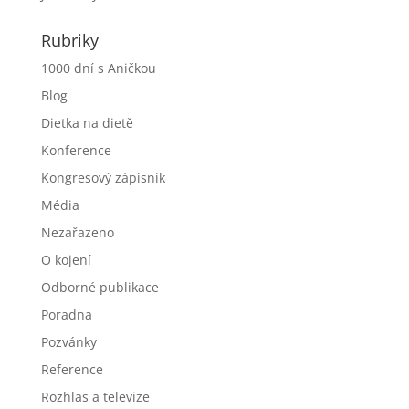
Rubriky
1000 dní s Aničkou
Blog
Dietka na dietě
Konference
Kongresový zápisník
Média
Nezařazeno
O kojení
Odborné publikace
Poradna
Pozvánky
Reference
Rozhlas a televize