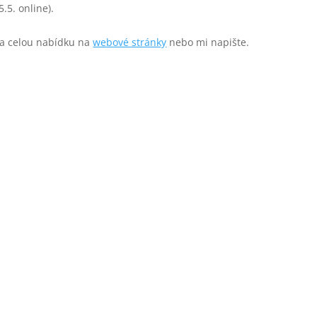
.5. online).
 na celou nabídku na
webové stránky
nebo mi napište.