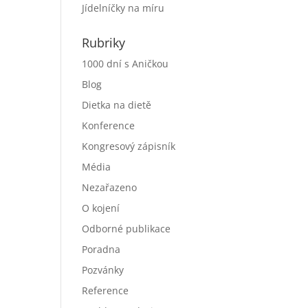
Jídelníčky na míru
Rubriky
1000 dní s Aničkou
Blog
Dietka na dietě
Konference
Kongresový zápisník
Média
Nezařazeno
O kojení
Odborné publikace
Poradna
Pozvánky
Reference