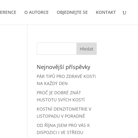
FERENCE
O AUTORCE
OBJEDNEJTE SE
KONTAKT
Nejnovější příspěvky
PÁR TIPŮ PRO ZDRAVÉ KOSTI
NA KAŽDÝ DEN
PROČ JE DOBRÉ ZNÁT
HUSTOTU SVÝCH KOSTÍ
KOSTNÍ DENZITOMETRIE V
LISTOPADU V PORADNĚ
OD ŘÍJNA JSEM PRO VÁS K
DISPOZICI I VE STŘEDU