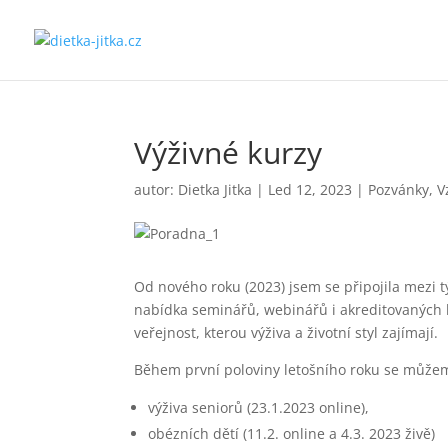
Výživné kurzy
autor:
Dietka Jitka
|
Led 12, 2023
|
Pozvánky
,
V
Od nového roku (2023) jsem se připojila mezi 
nabídka seminářů, webinářů i akreditovaných ku
veřejnost, kterou výživa a životní styl zajímají.
Během první poloviny letošního roku se můžem
výživa seniorů (23.1.2023 online),
obézních dětí (11.2. online a 4.3. 2023 živě)