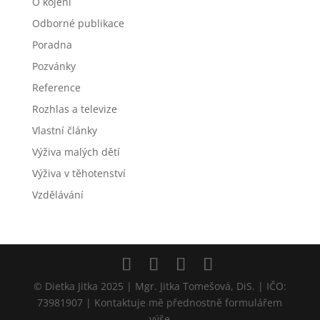
O kojení
Odborné publikace
Poradna
Pozvánky
Reference
Rozhlas a televize
Vlastní články
Výživa malých dětí
Výživa v těhotenství
Vzdělávání
© Dietka Jitka 2025 | Mgr. Jitka Tomešová, DiS. | IČO:
73981907 | Kontaktuje mě přednostně formulářem
výše