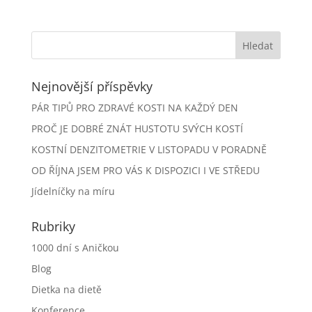
Nejnovější příspěvky
PÁR TIPŮ PRO ZDRAVÉ KOSTI NA KAŽDÝ DEN
PROČ JE DOBRÉ ZNÁT HUSTOTU SVÝCH KOSTÍ
KOSTNÍ DENZITOMETRIE V LISTOPADU V PORADNĚ
OD ŘÍJNA JSEM PRO VÁS K DISPOZICI I VE STŘEDU
Jídelníčky na míru
Rubriky
1000 dní s Aničkou
Blog
Dietka na dietě
Konference