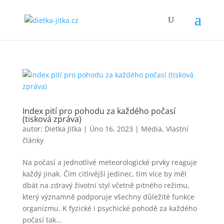
Index pití pro pohodu za každého počasí
(tisková zpráva)
autor:
Dietka Jitka
|
Úno 16, 2023
|
Média
,
Vlastní
články
Na počasí a jednotlivé meteorologické prvky reaguje
každý jinak. Čím citlivější jedinec, tím více by měl
dbát na zdravý životní styl včetně pitného režimu,
který významně podporuje všechny důležité funkce
organizmu. K fyzické i psychické pohodě za každého
počasí tak...