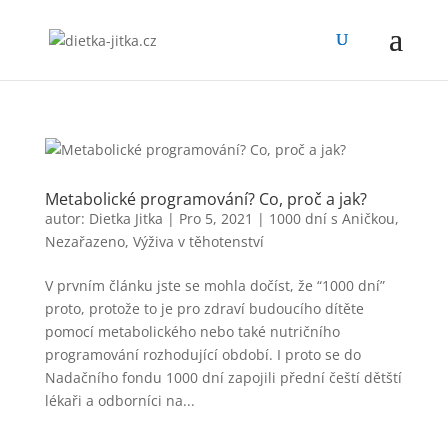
Metabolické programování? Co, proč a jak?
autor:
Dietka Jitka
|
Pro 5, 2021
|
1000 dní s Aničkou
,
Nezařazeno
,
Výživa v těhotenství
V prvním článku jste se mohla dočíst, že “1000 dní”
proto, protože to je pro zdraví budoucího dítěte
pomocí metabolického nebo také nutričního
programování rozhodující období. I proto se do
Nadačního fondu 1000 dní zapojili přední čeští dětští
lékaři a odborníci na...