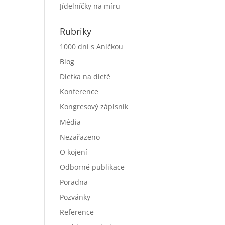
Jídelníčky na míru
Rubriky
1000 dní s Aničkou
Blog
Dietka na dietě
Konference
Kongresový zápisník
Média
Nezařazeno
O kojení
Odborné publikace
Poradna
Pozvánky
Reference