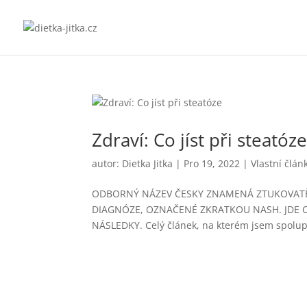
Zdraví: Co jíst při steatóz
autor:
Dietka Jitka
|
Pro 19, 2022
|
Vlastní člán
ODBORNÝ NÁZEV ČESKY ZNAMENÁ ZTUKOVATĚN
DIAGNÓZE, OZNAČENÉ ZKRATKOU NASH. JDE
NÁSLEDKY. Celý článek, na kterém jsem spolup