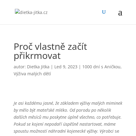
Proč vlastně začít
přikrmovat
autor:
Dietka Jitka
|
Led 9, 2023
|
1000 dní s Aničkou
,
Výživa malých dětí
Je asi každému jasné, že základem výživy malých miminek
by mělo být mateřské mléko. Od porodu po několik
dalších měsíců mu poskytne úplně všechno, co potřebuje.
Pokud se kojení nepodaří úspěšně nastartovat, máme
spoustu možností náhradní kojenecké výživy
.
Výrobci
se