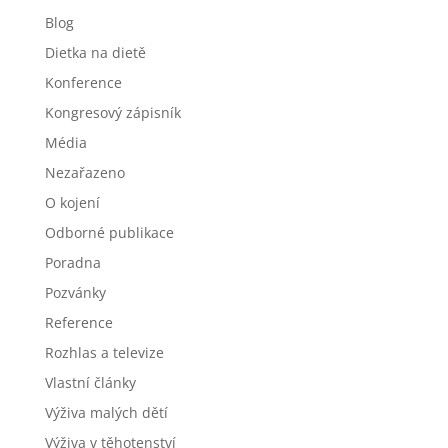
Blog
Dietka na dietě
Konference
Kongresový zápisník
Média
Nezařazeno
O kojení
Odborné publikace
Poradna
Pozvánky
Reference
Rozhlas a televize
Vlastní články
Výživa malých dětí
Výživa v těhotenství