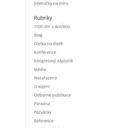
Jídelníčky na míru
Rubriky
1000 dní s Aničkou
Blog
Dietka na dietě
Konference
Kongresový zápisník
Média
Nezařazeno
O kojení
Odborné publikace
Poradna
Pozvánky
Reference