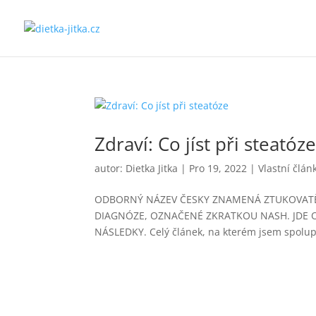
Zdraví: Co jíst při steatóz
autor:
Dietka Jitka
|
Pro 19, 2022
|
Vlastní člán
ODBORNÝ NÁZEV ČESKY ZNAMENÁ ZTUKOVATĚN
DIAGNÓZE, OZNAČENÉ ZKRATKOU NASH. JDE
NÁSLEDKY. Celý článek, na kterém jsem spolup