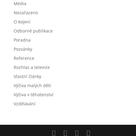
Média
Nezařazeno
O kojení
Odborné publikace
Poradna
Pozvánky
Reference
Rozhlas a televize
Vlastní články
Výživa malých dětí
Výživa v těhotenství
Vzdělávání